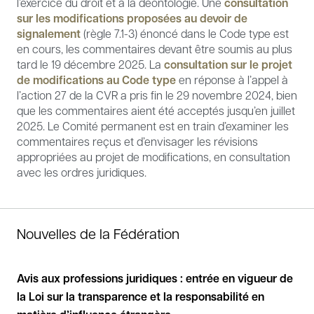
l’exercice du droit et à la déontologie. Une
consultation
sur les modifications proposées au devoir de
signalement
(règle 7.1-3) énoncé dans le Code type est
en cours, les commentaires devant être soumis au plus
tard le 19 décembre 2025. La
consultation sur le projet
de modifications au Code type
en réponse à l’appel à
l’action 27 de la CVR a pris fin le 29 novembre 2024, bien
que les commentaires aient été acceptés jusqu’en juillet
2025. Le Comité permanent est en train d’examiner les
commentaires reçus et d’envisager les révisions
appropriées au projet de modifications, en consultation
avec les ordres juridiques.
Nouvelles de la Fédération
s
Avis aux professions juridiques : entrée en vigueur de
Déc
la Loi sur la transparence et la responsabilité en
la 