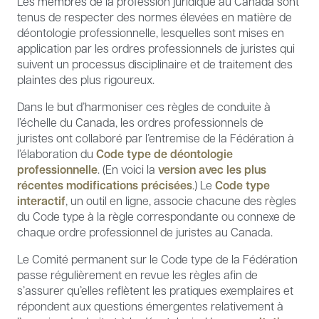
Les membres de la profession juridique au Canada sont
tenus de respecter des normes élevées en matière de
déontologie professionnelle, lesquelles sont mises en
application par les ordres professionnels de juristes qui
suivent un processus disciplinaire et de traitement des
plaintes des plus rigoureux.
Dans le but d’harmoniser ces règles de conduite à
l’échelle du Canada, les ordres professionnels de
juristes ont collaboré par l’entremise de la Fédération à
l’élaboration du
Code type de déontologie
professionnelle
. (En voici la
version avec les plus
récentes modifications précisées
.) Le
Code type
interactif
, un outil en ligne, associe chacune des règles
du Code type à la règle correspondante ou connexe de
chaque ordre professionnel de juristes au Canada.
Le Comité permanent sur le Code type de la Fédération
passe régulièrement en revue les règles afin de
s’assurer qu’elles reflètent les pratiques exemplaires et
répondent aux questions émergentes relativement à