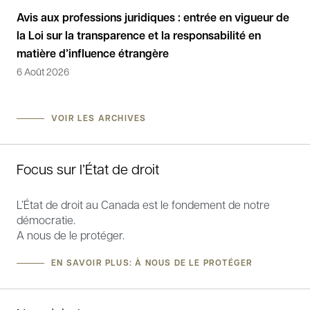
s
Avis aux professions juridiques : entrée en vigueur de
Déc
la Loi sur la transparence et la responsabilité en
la 
matière d’influence étrangère
Can
6 Août 2026
4 M
VOIR LES ARCHIVES
Focus sur l’État de droit
L’État de droit au Canada est le fondement de notre
démocratie.
A nous de le protéger.
EN SAVOIR PLUS: À NOUS DE LE PROTÉGER